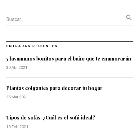
search
Buscar...
ENTRADAS RECIENTES
5 lavamanos bonitos para el baño que te enamorarán
30 Abr 2021
Plantas colgantes para decorar tu hogar
25 Mar 2021
Tipos de sofás: ¿Cuál es el sofá ideal?
18 Feb 2021